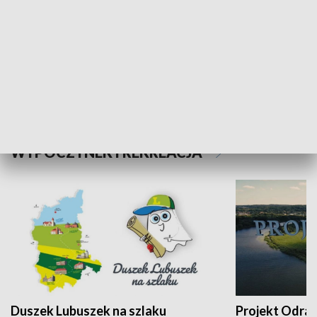
Kalejdoskop
Sołtys na med
WYPOCZYNEK I REKREACJA
Duszek Lubuszek na szlaku
Projekt Odra