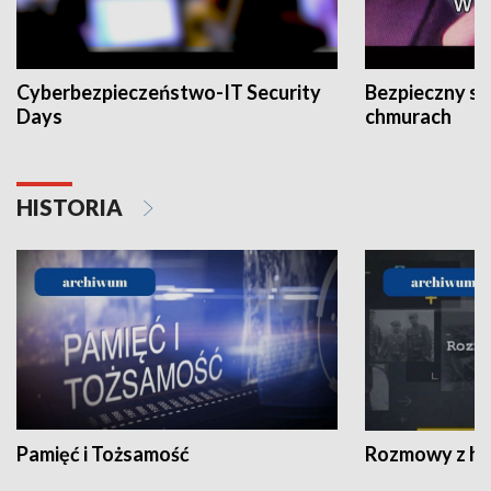
Cyberbezpieczeństwo-IT Security
Bezpieczny s
Days
chmurach
HISTORIA
Pamięć i Tożsamość
Rozmowy z his