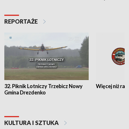
REPORTAŻE
32. Piknik Lotniczy Trzebicz Nowy
Więcej niż raj
Gmina Drezdenko
KULTURA I SZTUKA