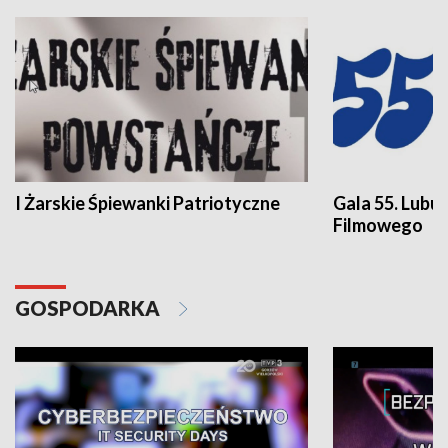
I Żarskie Śpiewanki Patriotyczne
Gala 55. Lubu
Filmowego
GOSPODARKA