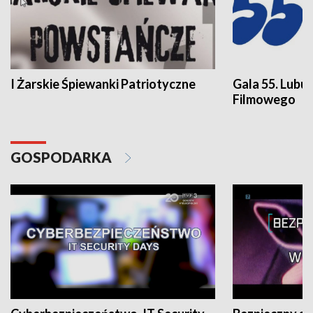
I Żarskie Śpiewanki Patriotyczne
Gala 55. Lubu
Filmowego
GOSPODARKA