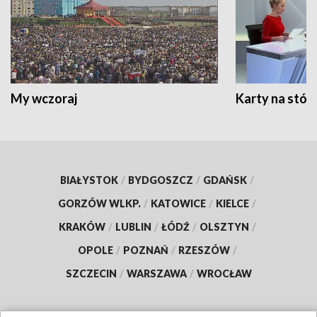
My wczoraj
Karty na stół:
BIAŁYSTOK
/
BYDGOSZCZ
/
GDAŃSK
/
GORZÓW WLKP.
/
KATOWICE
/
KIELCE
/
KRAKÓW
/
LUBLIN
/
ŁÓDŹ
/
OLSZTYN
/
OPOLE
/
POZNAŃ
/
RZESZÓW
/
SZCZECIN
/
WARSZAWA
/
WROCŁAW