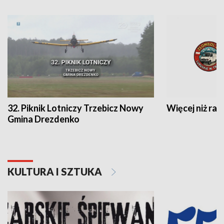
32. Piknik Lotniczy Trzebicz Nowy
Więcej niż raj
Gmina Drezdenko
KULTURA I SZTUKA