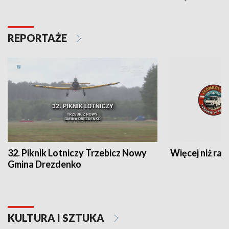
REPORTAŻE
32. Piknik Lotniczy Trzebicz Nowy
Więcej niż raj
Gmina Drezdenko
KULTURA I SZTUKA