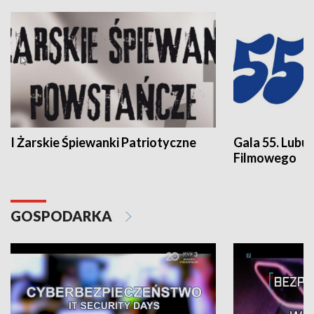
I Żarskie Śpiewanki Patriotyczne
Gala 55. Lubu
Filmowego
GOSPODARKA