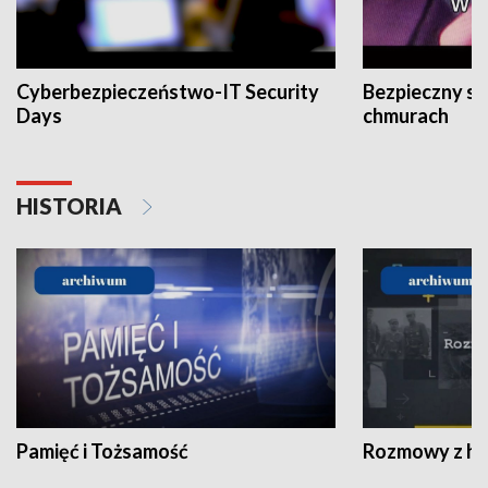
Cyberbezpieczeństwo-IT Security
Bezpieczny s
Days
chmurach
HISTORIA
Pamięć i Tożsamość
Rozmowy z his