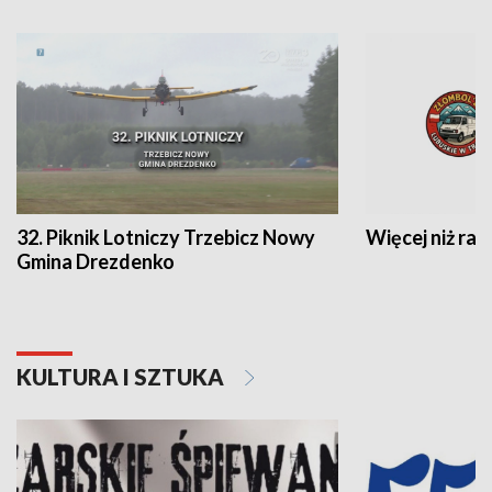
32. Piknik Lotniczy Trzebicz Nowy
Więcej niż raj
Gmina Drezdenko
KULTURA I SZTUKA