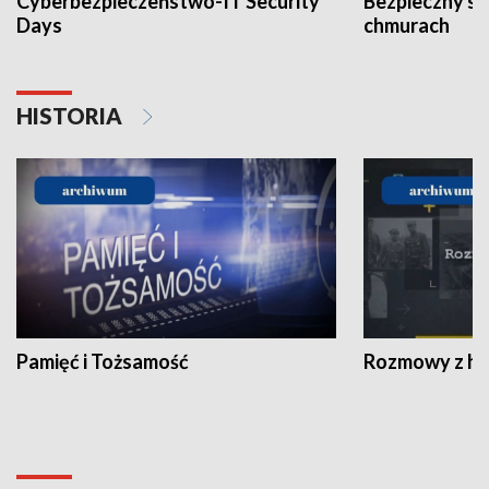
Cyberbezpieczeństwo-IT Security
Bezpieczny s
Days
chmurach
HISTORIA
Pamięć i Tożsamość
Rozmowy z his