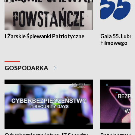
I Żarskie Śpiewanki Patriotyczne
Gala 55. Lubu
Filmowego
GOSPODARKA