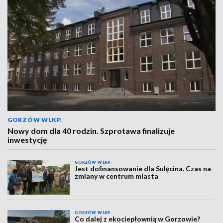
GORZÓW WLKP.
Nowy dom dla 40 rodzin. Szprotawa finalizuje
inwestycję
GORZÓW WLKP.
Jest dofinansowanie dla Sulęcina. Czas na
zmiany w centrum miasta
GORZÓW WLKP.
Co dalej z ekociepłownią w Gorzowie?