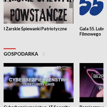
I Żarskie Śpiewanki Patriotyczne
Gala 55. Lubu
Filmowego
GOSPODARKA