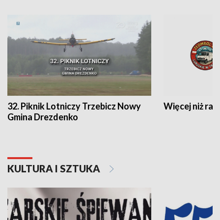
32. Piknik Lotniczy Trzebicz Nowy
Więcej niż raj
Gmina Drezdenko
KULTURA I SZTUKA