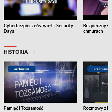
Cyberbezpieczeństwo-IT Security
Bezpieczny s
Days
chmurach
HISTORIA
Pamięć i Tożsamość
Rozmowy z his