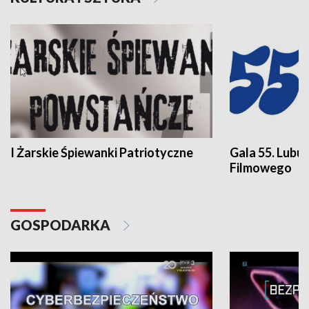
I Żarskie Śpiewanki Patriotyczne
Gala 55. Lubu
Filmowego
GOSPODARKA