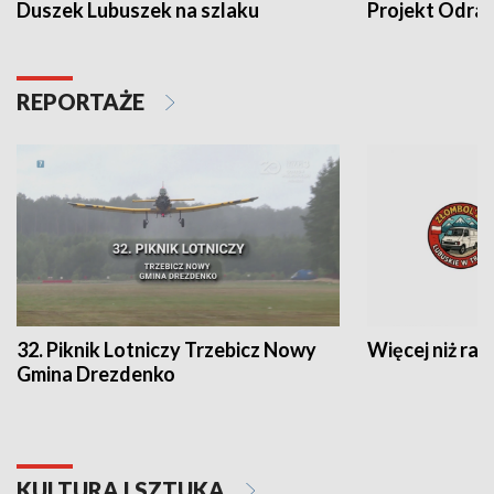
Duszek Lubuszek na szlaku
Projekt Odra
REPORTAŻE
32. Piknik Lotniczy Trzebicz Nowy
Więcej niż raj
Gmina Drezdenko
KULTURA I SZTUKA