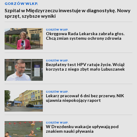
GORZÓW WLKP.
Szpital w Międzyrzeczu inwestuje w diagnostykę. Nowy
sprzęt, szybsze wyniki
GORZÓW WLKP.
Okręgowa Rada Lekarska zabrała głos.
Chcą zmian systemu ochrony zdrowia
GORZÓW WLKP.
Bezpłatny test HPV ratuje życie. Wciąż
korzysta z niego zbyt mało Lubuszanek
GORZÓW WLKP.
Lekarz pracował 6 dni bez przerwy. NIK
ujawnia niepokojący raport
GORZÓW WLKP.
W Drezdenku wakacje upływają pod
znakiem nauki pływania