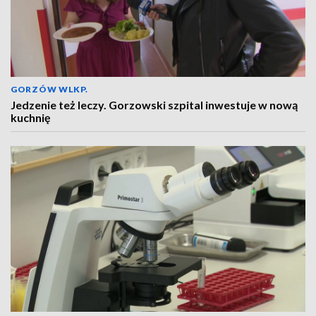
GORZÓW WLKP.
Jedzenie też leczy. Gorzowski szpital inwestuje w nową
kuchnię