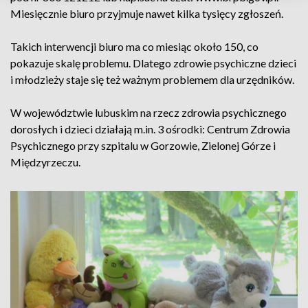
Miesięcznie biuro przyjmuje nawet kilka tysięcy zgłoszeń.
Takich interwencji biuro ma co miesiąc około 150, co
pokazuje skalę problemu. Dlatego zdrowie psychiczne dzieci
i młodzieży staje się też ważnym problemem dla urzędników.
W województwie lubuskim na rzecz zdrowia psychicznego
dorosłych i dzieci działają m.in. 3 ośrodki: Centrum Zdrowia
Psychicznego przy szpitalu w Gorzowie, Zielonej Górze i
Międzyrzeczu.