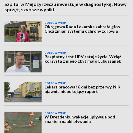
Szpital w Międzyrzeczu inwestuje w diagnostykę. Nowy
sprzęt, szybsze wyniki
GORZÓW WLKP.
Okręgowa Rada Lekarska zabrała głos.
Chcą zmian systemu ochrony zdrowia
GORZÓW WLKP.
Bezpłatny test HPV ratuje życie. Wciąż
korzysta z niego zbyt mało Lubuszanek
GORZÓW WLKP.
Lekarz pracował 6 dni bez przerwy. NIK
ujawnia niepokojący raport
GORZÓW WLKP.
W Drezdenku wakacje upływają pod
znakiem nauki pływania