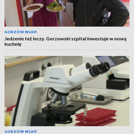
GORZÓW WLKP.
Jedzenie też leczy. Gorzowski szpital inwestuje w nową
kuchnię
GORZÓW WLKP.