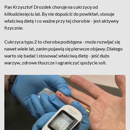
Pan Krzysztof Drozdek choruje na cukrzycę od
kilkudziesięciu lat. By nie dopuścić do powikłań, stosuje
właściwą dietę i co ważne przy tej chorobie - jest aktywny
fizycznie.
Cukrzyca typu 2 to choroba podstępna - może rozwijać się
nawet wiele lat, zanim pojawią się pierwsze objawy. Dlatego
warto się badać i stosować właściwą dietę - jeść dużo
warzyw, zdrowe tłuszcze i ograniczyć spożycie soli.