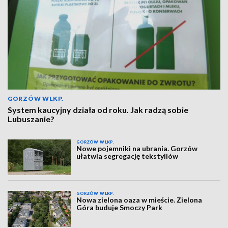
GORZÓW WLKP.
System kaucyjny działa od roku. Jak radzą sobie
Lubuszanie?
GORZÓW WLKP.
Nowe pojemniki na ubrania. Gorzów
ułatwia segregację tekstyliów
GORZÓW WLKP.
Nowa zielona oaza w mieście. Zielona
Góra buduje Smoczy Park