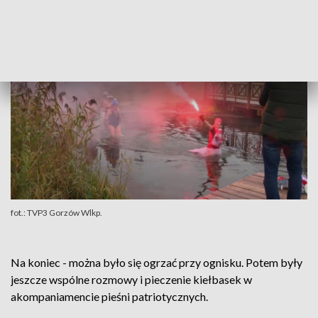
Marzena Sadowska, Klub Morsów Eskimo
fot.: TVP3 Gorzów Wlkp.
Na koniec - można było się ogrzać przy ognisku. Potem były
jeszcze wspólne rozmowy i pieczenie kiełbasek w
akompaniamencie pieśni patriotycznych.