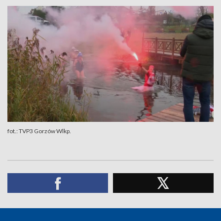
fot.: TVP3 Gorzów Wlkp.