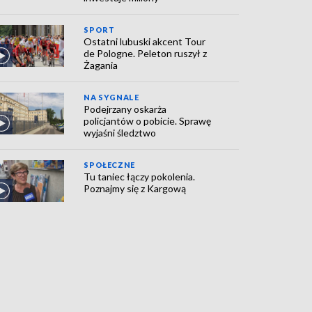
SPORT
Ostatni lubuski akcent Tour
de Pologne. Peleton ruszył z
Żagania
NA SYGNALE
Podejrzany oskarża
policjantów o pobicie. Sprawę
wyjaśni śledztwo
SPOŁECZNE
Tu taniec łączy pokolenia.
Poznajmy się z Kargową