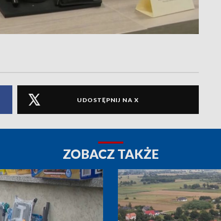
UDOSTĘPNIJ NA X
ZOBACZ TAKŻE