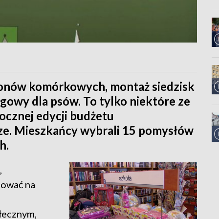
efonów komórkowych, montaż siedzisk
ngowy dla psów. To tylko niektóre ze
ocznej edycji budżetu
ze. Mieszkańcy wybrali 15 pomysłów
h.
,
sować na
łecznym,