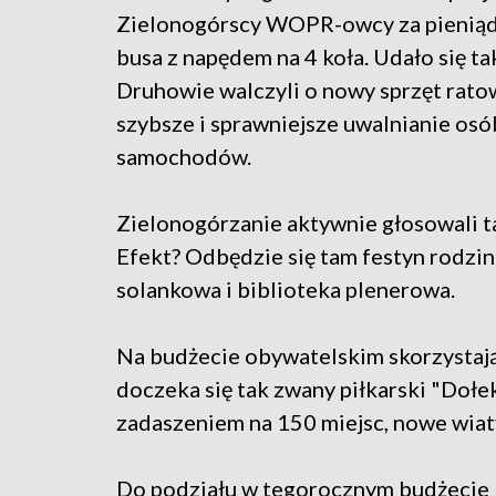
Zielonogórscy WOPR-owcy za pieniąd
busa z napędem na 4 koła. Udało się ta
Druhowie walczyli o nowy sprzęt rato
szybsze i sprawniejsze uwalnianie os
samochodów.
Zielonogórzanie aktywnie głosowali t
Efekt? Odbędzie się tam festyn rodzinn
solankowa i biblioteka plenerowa.
Na budżecie obywatelskim skorzystają
doczeka się tak zwany piłkarski "Dołek
zadaszeniem na 150 miejsc, nowe wiaty
Do podziału w tegorocznym budżecie by