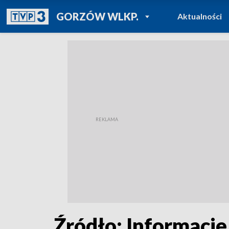
POWRÓT DO
GORZÓW WLKP.
Aktualności
TVP REGIONY
Źródło: Informacje