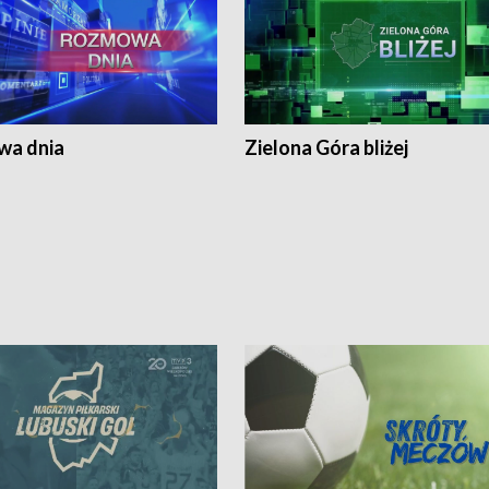
a dnia
Zielona Góra bliżej