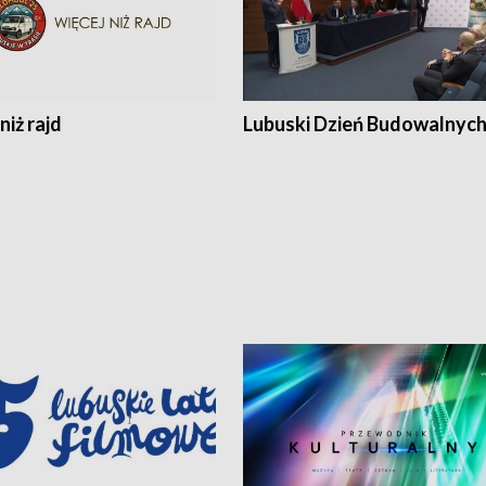
niż rajd
Lubuski Dzień Budowalnyc