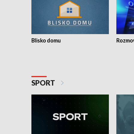
Blisko domu
Rozmow
SPORT