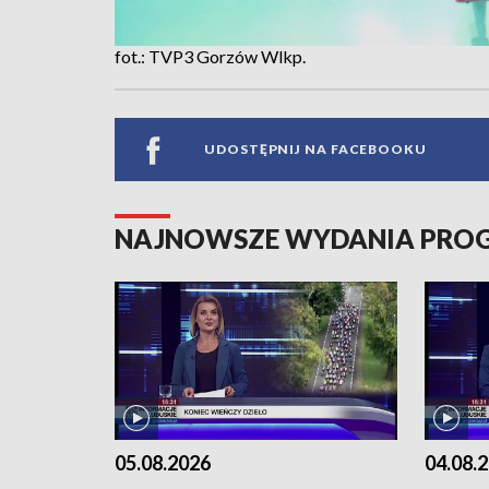
fot.: TVP3 Gorzów Wlkp.
UDOSTĘPNIJ NA FACEBOOKU
NAJNOWSZE WYDANIA PR
05.08.2026
04.08.