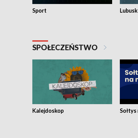
Sport
Lubuski
SPOŁECZEŃSTWO
Kalejdoskop
Sołtys