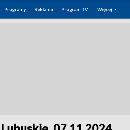
Programy
Reklama
Program TV
Więcej
 Lubuskie, 07.11.2024