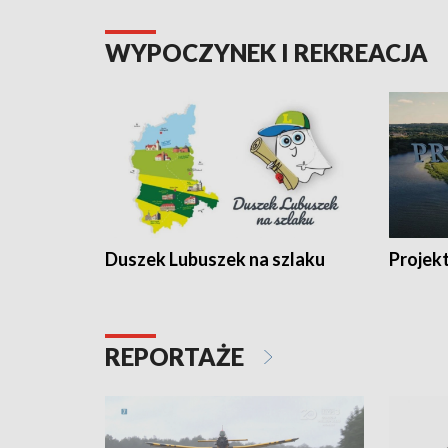
WYPOCZYNEK I REKREACJA
Duszek Lubuszek na szlaku
Projek
REPORTAŻE