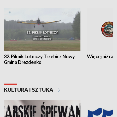
32. Piknik Lotniczy Trzebicz Nowy
Więcej niż raj
Gmina Drezdenko
KULTURA I SZTUKA