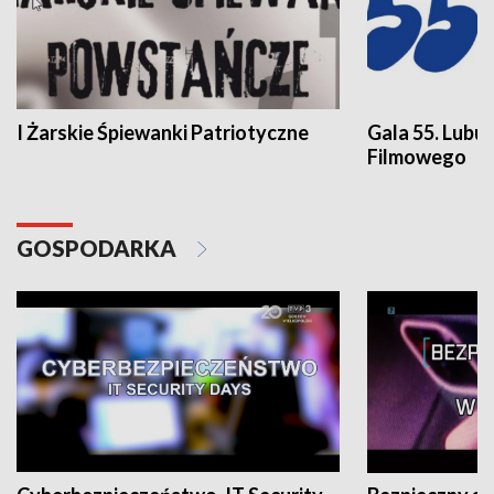
I Żarskie Śpiewanki Patriotyczne
Gala 55. Lubu
Filmowego
GOSPODARKA