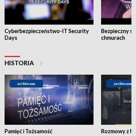
Cyberbezpieczeństwo-IT Security
Bezpieczny s
Days
chmurach
HISTORIA
Pamięć i Tożsamość
Rozmowy z his