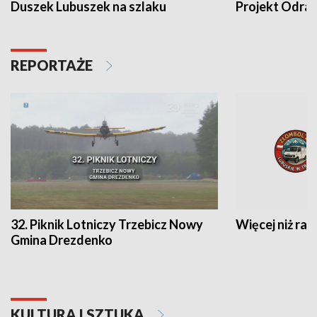
Duszek Lubuszek na szlaku
Projekt Odra
REPORTAŻE
32. Piknik Lotniczy Trzebicz Nowy
Więcej niż raj
Gmina Drezdenko
KULTURA I SZTUKA