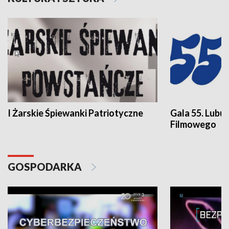
I Żarskie Śpiewanki Patriotyczne
Gala 55. Lubu
Filmowego
GOSPODARKA