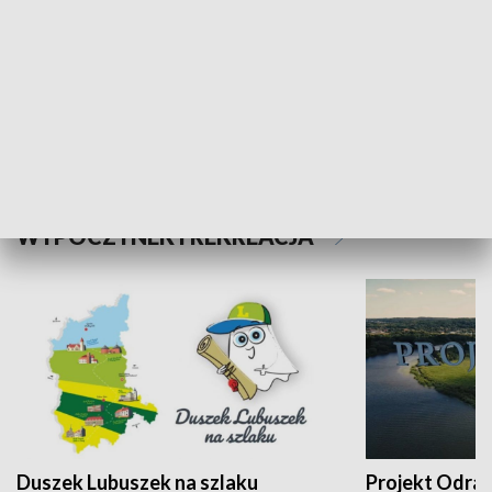
Kalejdoskop
Sołtys na med
WYPOCZYNEK I REKREACJA
Duszek Lubuszek na szlaku
Projekt Odra