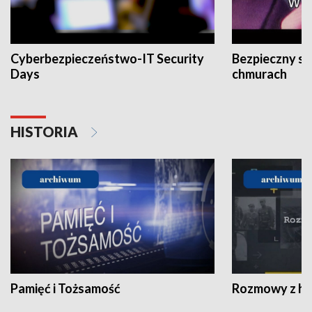
Cyberbezpieczeństwo-IT Security
Bezpieczny s
Days
chmurach
HISTORIA
Pamięć i Tożsamość
Rozmowy z his