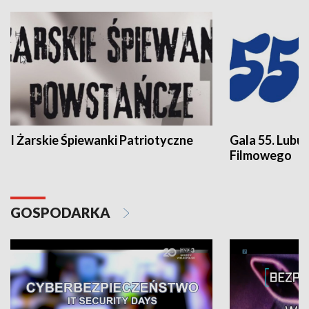
I Żarskie Śpiewanki Patriotyczne
Gala 55. Lubu
Filmowego
GOSPODARKA