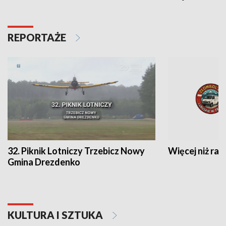
REPORTAŻE
32. Piknik Lotniczy Trzebicz Nowy
Więcej niż raj
Gmina Drezdenko
KULTURA I SZTUKA