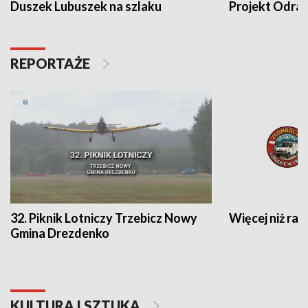
Duszek Lubuszek na szlaku
Projekt Odra
REPORTAŻE
32. Piknik Lotniczy Trzebicz Nowy
Więcej niż raj
Gmina Drezdenko
KULTURA I SZTUKA