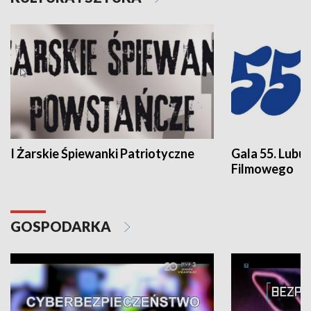
I Żarskie Śpiewanki Patriotyczne
Gala 55. Lubu
Filmowego
GOSPODARKA