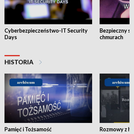
Cyberbezpieczeństwo-IT Security
Bezpieczny s
Days
chmurach
HISTORIA
Pamięć i Tożsamość
Rozmowy z his