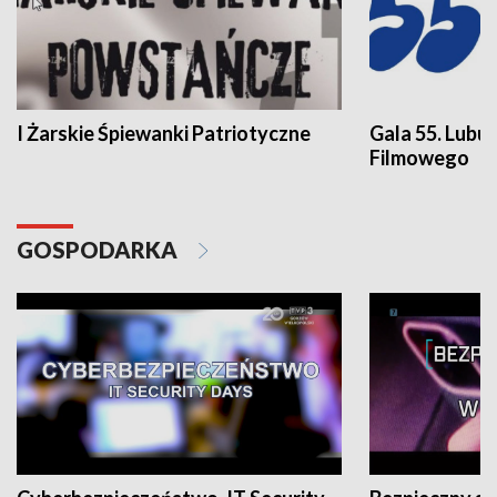
I Żarskie Śpiewanki Patriotyczne
Gala 55. Lubu
Filmowego
GOSPODARKA