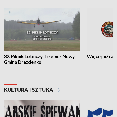
32. Piknik Lotniczy Trzebicz Nowy
Więcej niż raj
Gmina Drezdenko
KULTURA I SZTUKA