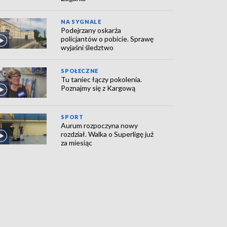
NA SYGNALE
Podejrzany oskarża
policjantów o pobicie. Sprawę
wyjaśni śledztwo
SPOŁECZNE
Tu taniec łączy pokolenia.
Poznajmy się z Kargową
SPORT
Aurum rozpoczyna nowy
rozdział. Walka o Superligę już
za miesiąc