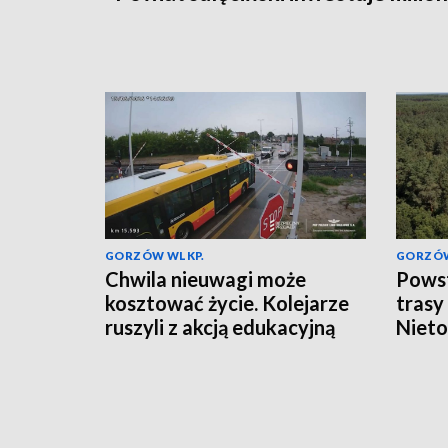
GORZÓW WLKP.
GORZÓW
Chwila nieuwagi może
Powst
kosztować życie. Kolejarze
trasy
ruszyli z akcją edukacyjną
Nieto