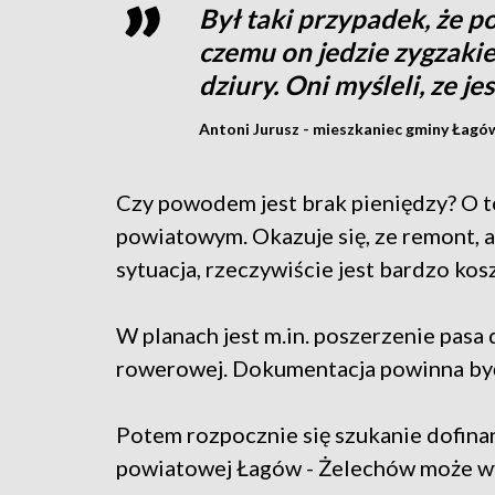
Był taki przypadek, że p
czemu on jedzie zygzakie
dziury. Oni myśleli, ze jes
Antoni Jurusz - mieszkaniec gminy Łagó
Czy powodem jest brak pieniędzy? O to
powiatowym. Okazuje się, ze remont, 
sytuacja, rzeczywiście jest bardzo kos
W planach jest m.in. poszerzenie pasa
rowerowej. Dokumentacja powinna by
Potem rozpocznie się szukanie dofin
powiatowej Łagów - Żelechów może wyn