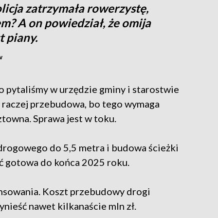
olicja zatrzymała rowerzystę,
m? A on powiedział, że omija
t piany.
w
 pytaliśmy w urzędzie gminy i starostwie
a raczej przebudowa, bo tego wymaga
ztowna. Sprawa jest w toku.
 drogowego do 5,5 metra i budowa ścieżki
ć gotowa do końca 2025 roku.
ansowania. Koszt przebudowy drogi
ieść nawet kilkanaście mln zł.