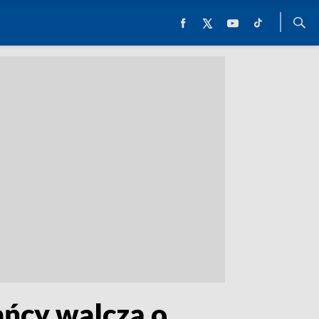
ańcy walczą o