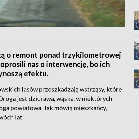
ą o remont ponad trzykilometrowej
prosili nas o interwencję, bo ich
ynoszą efektu.
wskich lasów przeszkadzają wstrząsy, które
Droga jest dziurawa, wąska, w niektórych
droga powiatowa. Jak mówią mieszkańcy,
wóch lat.