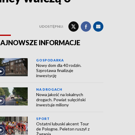
UDOSTĘPNIJ:
AJNOWSZE INFORMACJE
GOSPODARKA
Nowy dom dla 40 rodzin.
Szprotawa finalizuje
inwestycję
NA DROGACH
Nowa jakość na lokalnych
drogach. Powiat sulęciński
inwestuje miliony
SPORT
Ostatni lubuski akcent Tour
de Pologne. Peleton ruszył z
Żagania