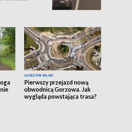
GORZÓW WLKP.
roga
Pierwszy przejazd nową
nie
obwodnicą Gorzowa. Jak
wygląda powstająca trasa?