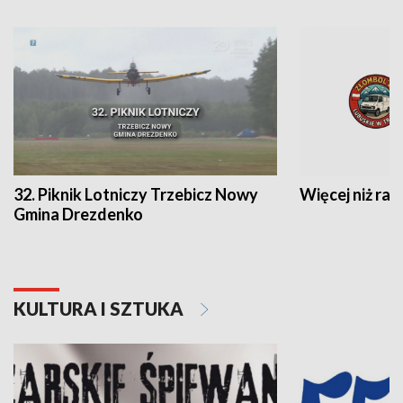
32. Piknik Lotniczy Trzebicz Nowy
Więcej niż raj
Gmina Drezdenko
KULTURA I SZTUKA