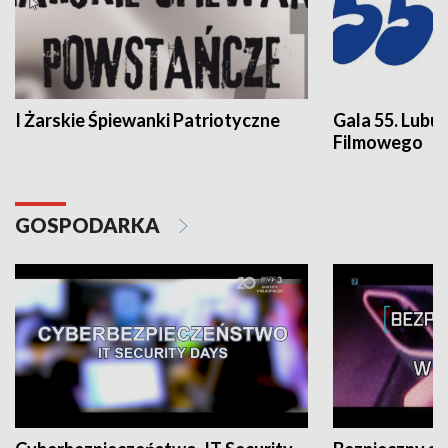
I Żarskie Śpiewanki Patriotyczne
Gala 55. Lubu
Filmowego
GOSPODARKA