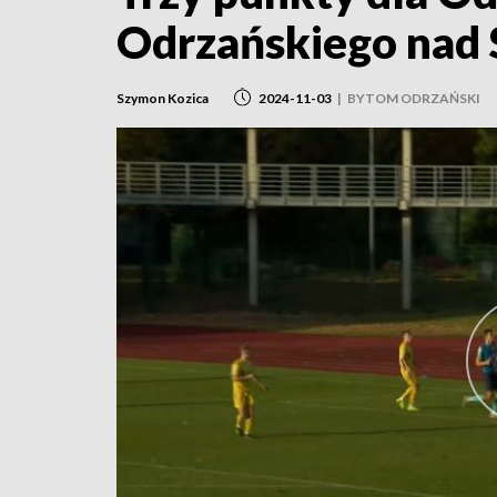
Odrzańskiego nad 
Szymon Kozica
2024-11-03
|
BYTOM ODRZAŃSKI