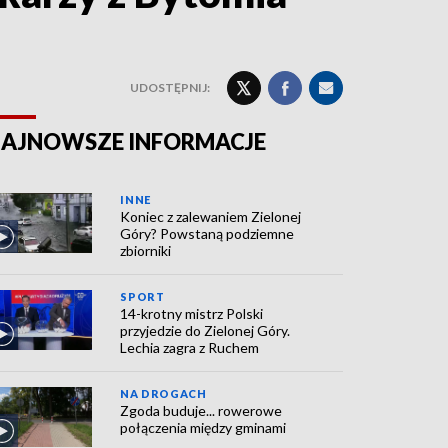
UDOSTĘPNIJ:
AJNOWSZE INFORMACJE
INNE
Koniec z zalewaniem Zielonej
Góry? Powstaną podziemne
zbiorniki
SPORT
14-krotny mistrz Polski
przyjedzie do Zielonej Góry.
Lechia zagra z Ruchem
NA DROGACH
Zgoda buduje... rowerowe
połączenia między gminami