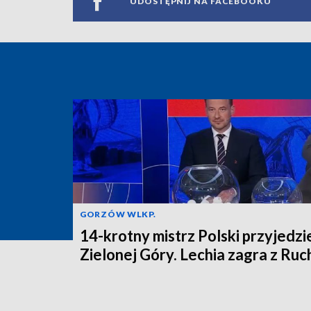
UDOSTĘPNIJ NA FACEBOOKU
GORZÓW WLKP.
14-krotny mistrz Polski przyjedzi
Zielonej Góry. Lechia zagra z Ru