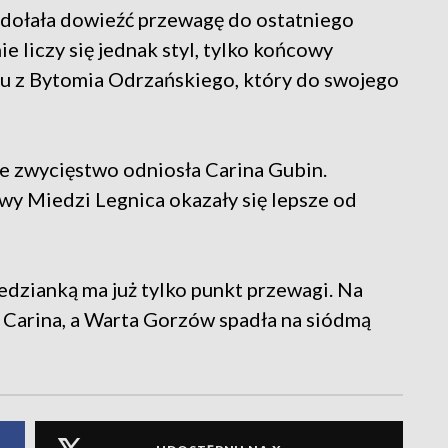
zdołała dowieźć przewagę do ostatniego
 liczy się jednak styl, tylko końcowy
połu z Bytomia Odrzańskiego, który do swojego
ne zwycięstwo odniosła Carina Gubin.
y Miedzi Legnica okazały się lepsze od
iedzianką ma już tylko punkt przewagi. Na
 Carina, a Warta Gorzów spadła na siódmą