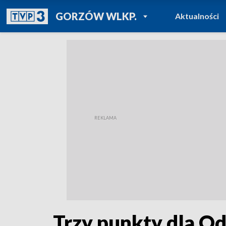
POWRÓT DO
GORZÓW WLKP.
Aktualności
TVP REGIONY
Trzy punkty dla Od