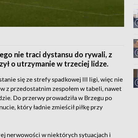
go nie traci dystansu do rywali, z
ył o utrzymanie w trzeciej lidze.
ie się ze strefy spadkowej III ligi, więc nie
ów z przedostatnim zespołem w tabeli, nawet
ździe. Do przerwy prowadziła w Brzegu po
ie, który ładnie zmieścił piłkę przy
ej nerwowości w niektórych sytuacjach i