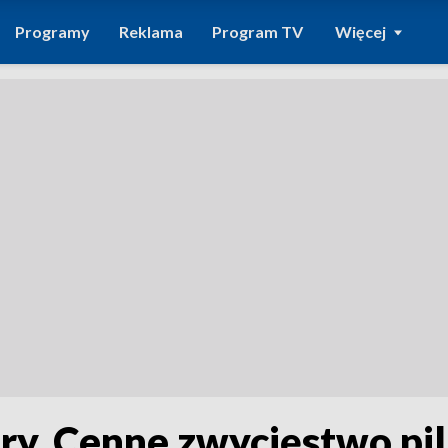
Programy
Reklama
Program TV
Więcej
ry. Cenne zwycięstwo pi