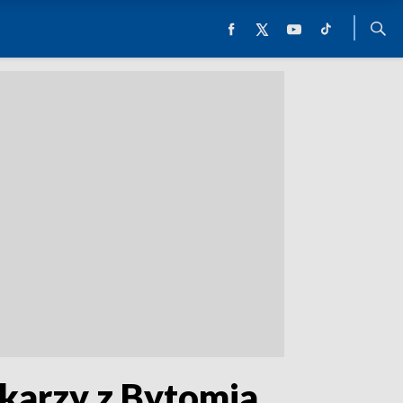
lkarzy z Bytomia