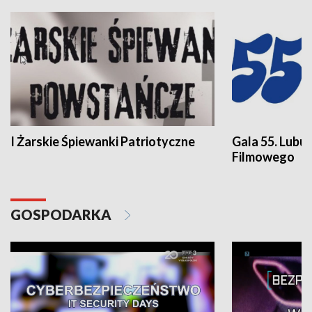
I Żarskie Śpiewanki Patriotyczne
Gala 55. Lubu
Filmowego
GOSPODARKA