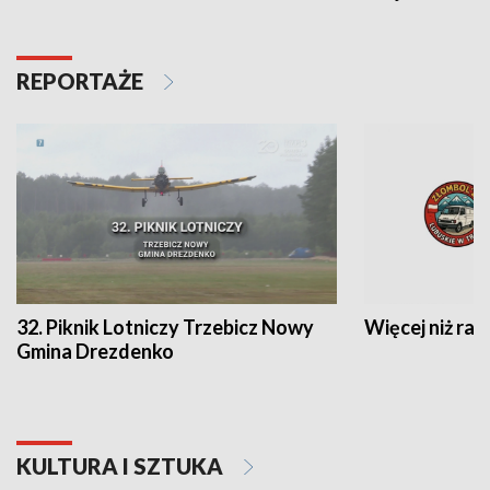
REPORTAŻE
32. Piknik Lotniczy Trzebicz Nowy
Więcej niż raj
Gmina Drezdenko
KULTURA I SZTUKA