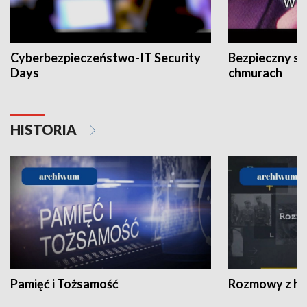
Cyberbezpieczeństwo-IT Security
Bezpieczny s
Days
chmurach
HISTORIA
Pamięć i Tożsamość
Rozmowy z his