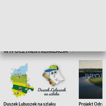
Kalejdoskop
Sołtys na med
WYPOCZYNEK I REKREACJA
Duszek Lubuszek na szlaku
Projekt Odra