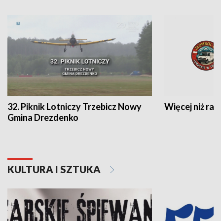
32. Piknik Lotniczy Trzebicz Nowy
Więcej niż raj
Gmina Drezdenko
KULTURA I SZTUKA