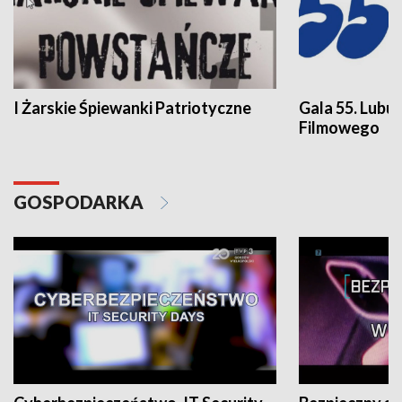
I Żarskie Śpiewanki Patriotyczne
Gala 55. Lubu
Filmowego
GOSPODARKA