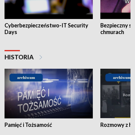
Cyberbezpieczeństwo-IT Security
Bezpieczny s
Days
chmurach
HISTORIA
Pamięć i Tożsamość
Rozmowy z his