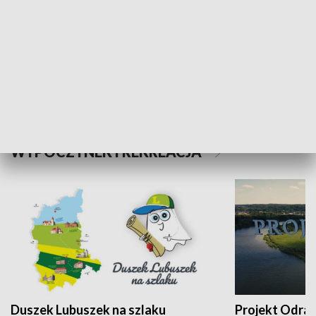
Kalejdoskop
Sołtys na med
WYPOCZYNEK I REKREACJA
Duszek Lubuszek na szlaku
Projekt Odra