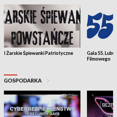
I Żarskie Śpiewanki Patriotyczne
Gala 55. Lubu
Filmowego
GOSPODARKA