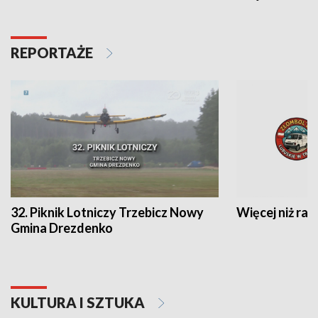
REPORTAŻE
32. Piknik Lotniczy Trzebicz Nowy
Więcej niż raj
Gmina Drezdenko
KULTURA I SZTUKA