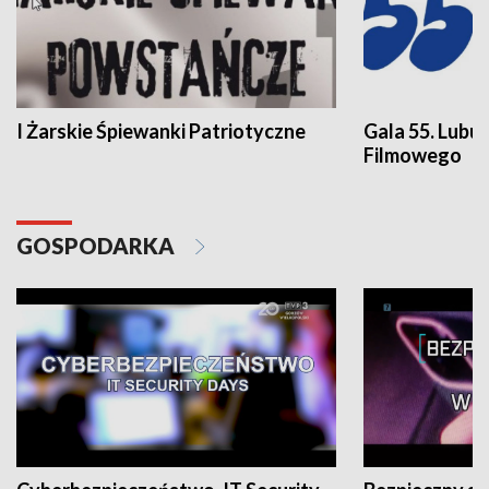
I Żarskie Śpiewanki Patriotyczne
Gala 55. Lubu
Filmowego
GOSPODARKA