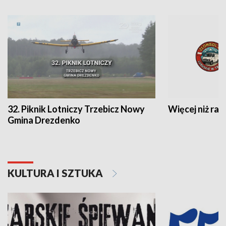
32. Piknik Lotniczy Trzebicz Nowy
Więcej niż raj
Gmina Drezdenko
KULTURA I SZTUKA