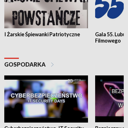
I Żarskie Śpiewanki Patriotyczne
Gala 55. Lubu
Filmowego
GOSPODARKA