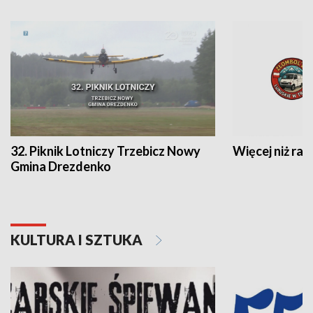
32. Piknik Lotniczy Trzebicz Nowy
Więcej niż raj
Gmina Drezdenko
KULTURA I SZTUKA