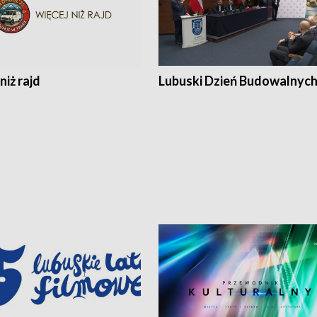
niż rajd
Lubuski Dzień Budowalnyc