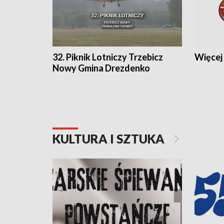
32. Piknik Lotniczy Trzebicz
Więcej 
Nowy Gmina Drezdenko
KULTURA I SZTUKA