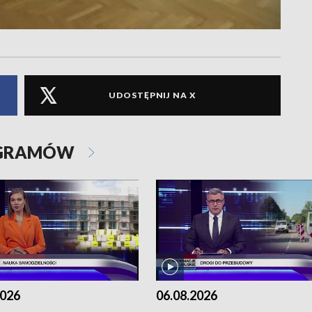
UDOSTĘPNIJ NA X
OGRAMÓW
2026
06.08.2026