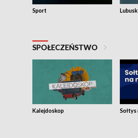
Sport
Lubuski
SPOŁECZEŃSTWO
Kalejdoskop
Sołtys