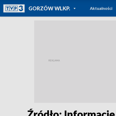
POWRÓT DO
GORZÓW WLKP.
Aktualności
TVP REGIONY
Źródło: Informacje