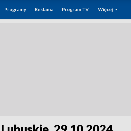
Programy
Reklama
Program TV
Więcej
 Lubuskie, 29.10.2024