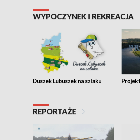
WYPOCZYNEK I REKREACJA
Duszek Lubuszek na szlaku
Projek
REPORTAŻE