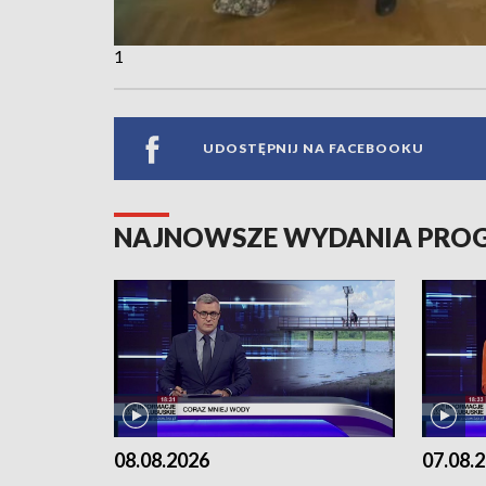
1
UDOSTĘPNIJ NA FACEBOOKU
NAJNOWSZE WYDANIA PR
08.08.2026
07.08.