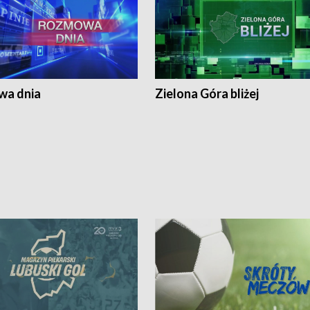
a dnia
Zielona Góra bliżej