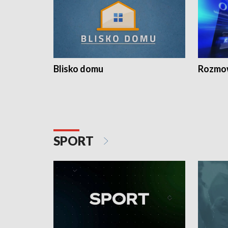
Blisko domu
Rozmow
SPORT