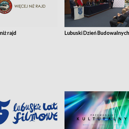
niż rajd
Lubuski Dzień Budowalnyc