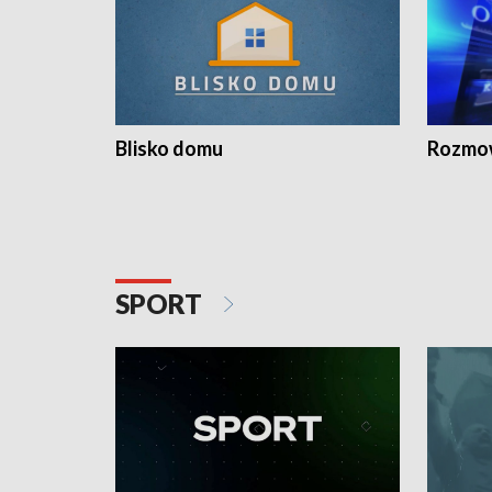
Blisko domu
Rozmow
SPORT