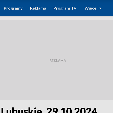
Programy
Reklama
Program TV
Więcej
 Lubuskie, 29.10.2024