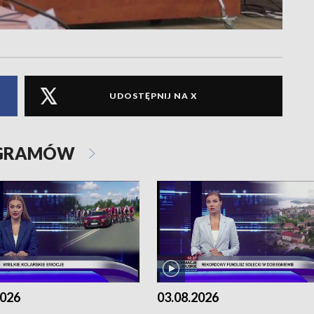
UDOSTĘPNIJ NA X
OGRAMÓW
2026
03.08.2026