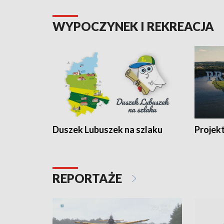
WYPOCZYNEK I REKREACJA
Duszek Lubuszek na szlaku
Projek
REPORTAŻE