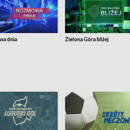
a dnia
Zielona Góra bliżej