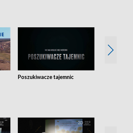
Poszukiwacze tajemnic
Kostrzyn na 