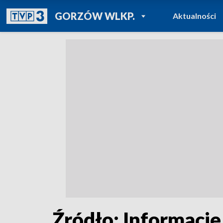
POWRÓT DO
GORZÓW WLKP.
Aktualności
TVP REGIONY
Źródło: Informacje