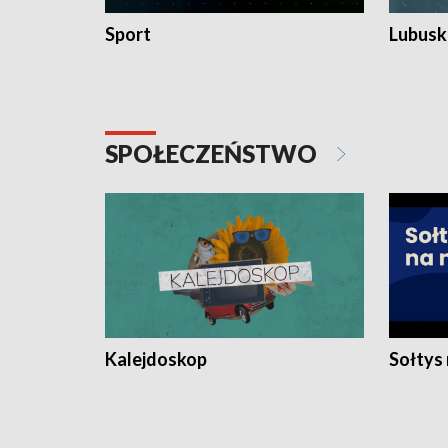
Sport
Lubuski
SPOŁECZEŃSTWO
Kalejdoskop
Sołtys