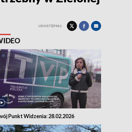
UDOSTĘPNIJ:
WIDEO
wój Punkt Widzenia: 28.02.2026