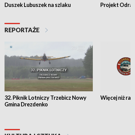
Duszek Lubuszek na szlaku
Projekt Odra
REPORTAŻE
32. Piknik Lotniczy Trzebicz Nowy
Więcej niż raj
Gmina Drezdenko