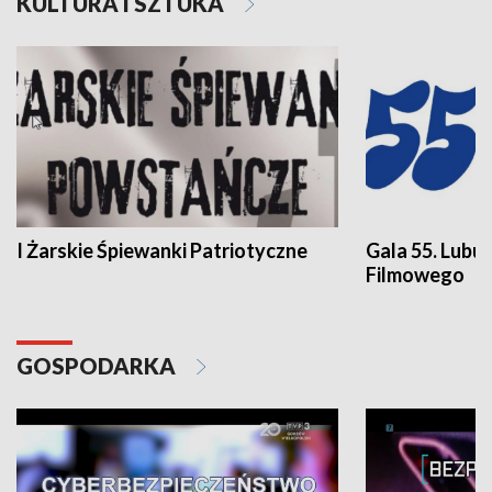
KULTURA I SZTUKA
I Żarskie Śpiewanki Patriotyczne
Gala 55. Lubu
Filmowego
GOSPODARKA