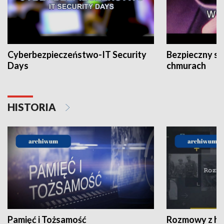
Cyberbezpieczeństwo-IT Security
Bezpieczny s
Days
chmurach
HISTORIA
Pamięć i Tożsamość
Rozmowy z his