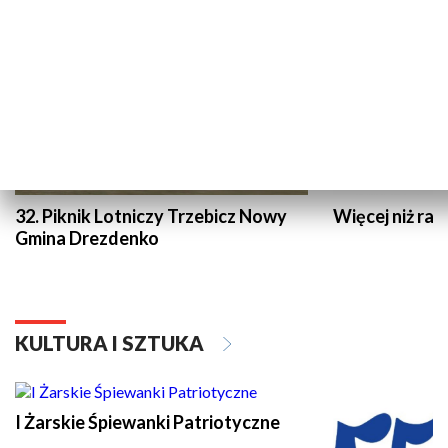
32. Piknik Lotniczy Trzebicz Nowy
Więcej niż raj
Gmina Drezdenko
KULTURA I SZTUKA
I Żarskie Śpiewanki Patriotyczne