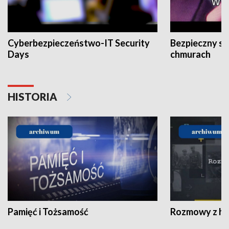
Cyberbezpieczeństwo-IT Security
Bezpieczny s
Days
chmurach
HISTORIA
Pamięć i Tożsamość
Rozmowy z his