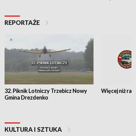
REPORTAŻE
32. Piknik Lotniczy Trzebicz Nowy
Więcej niż raj
Gmina Drezdenko
KULTURA I SZTUKA