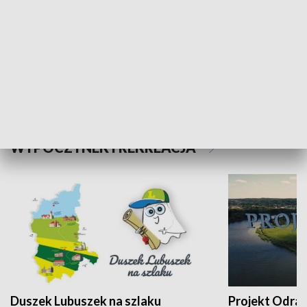
Kalejdoskop
Sołtys na med
WYPOCZYNEK I REKREACJA
Duszek Lubuszek na szlaku
Projekt Odra