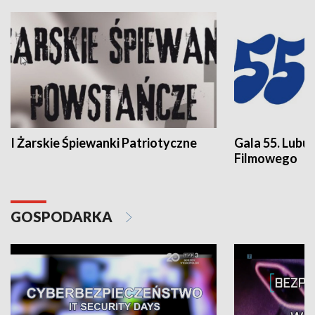
I Żarskie Śpiewanki Patriotyczne
Gala 55. Lubu
Filmowego
GOSPODARKA