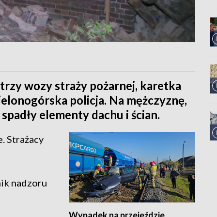
trzy wozy straży pożarnej, karetka
elonogórska policja. Na mężczyznę,
spadły elementy dachu i ścian.
. Strażacy
ik nadzoru
Wypadek na przejeździe