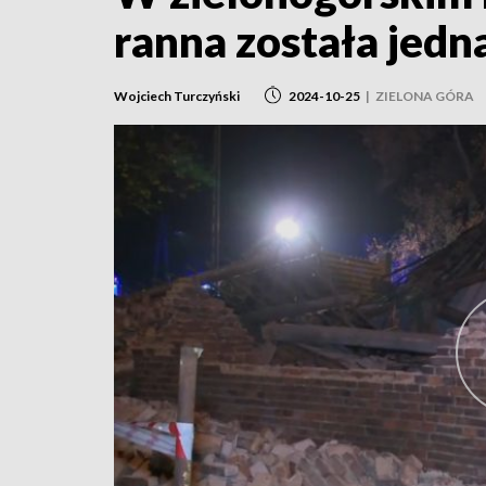
ranna została jedn
Wojciech Turczyński
2024-10-25
|
ZIELONA GÓRA