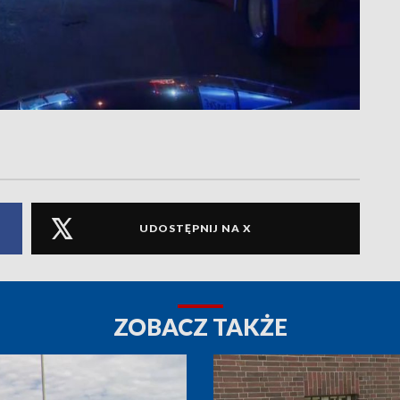
UDOSTĘPNIJ NA X
ZOBACZ TAKŻE