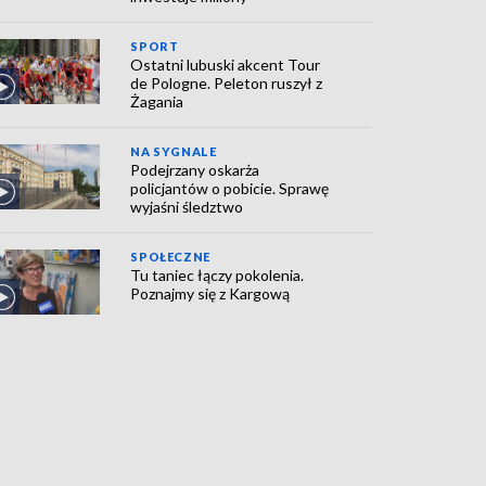
SPORT
Ostatni lubuski akcent Tour
de Pologne. Peleton ruszył z
Żagania
NA SYGNALE
Podejrzany oskarża
policjantów o pobicie. Sprawę
wyjaśni śledztwo
SPOŁECZNE
Tu taniec łączy pokolenia.
Poznajmy się z Kargową