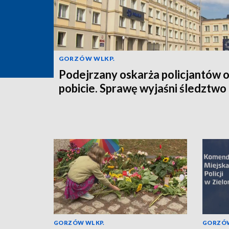
GORZÓW WLKP.
Podejrzany oskarża policjantów 
pobicie. Sprawę wyjaśni śledztwo
GORZÓW WLKP.
GORZÓW