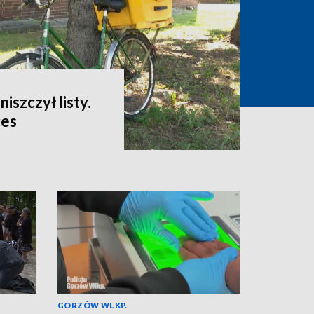
niszczył listy.
ces
GORZÓW WLKP.