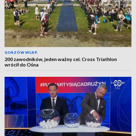
GORZÓW WLKP.
200 zawodników, jeden ważny cel. Cross Triathlon
wrócił do Ośna