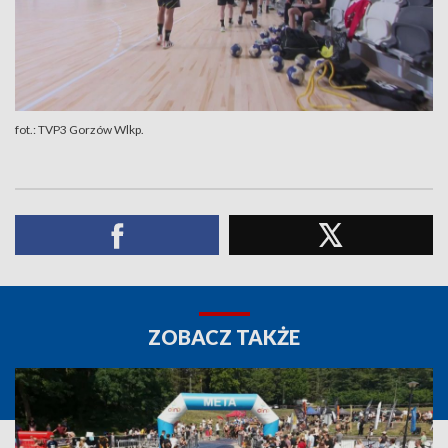
fot.: TVP3 Gorzów Wlkp.
ZOBACZ TAKŻE