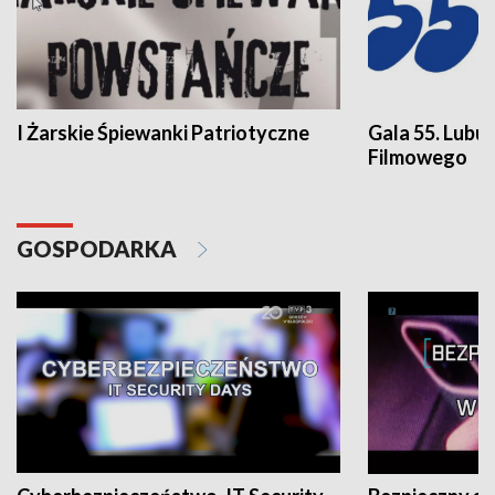
I Żarskie Śpiewanki Patriotyczne
Gala 55. Lubu
Filmowego
GOSPODARKA