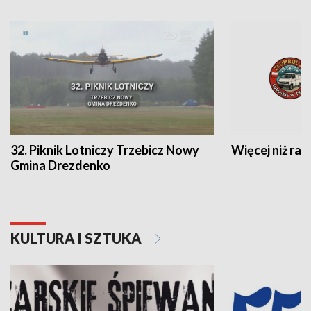
32. Piknik Lotniczy Trzebicz Nowy
Więcej niż raj
Gmina Drezdenko
KULTURA I SZTUKA