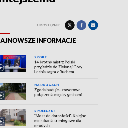
UDOSTĘPNIJ:
AJNOWSZE INFORMACJE
SPORT
14-krotny mistrz Polski
przyjedzie do Zielonej Góry.
Lechia zagra z Ruchem
NA DROGACH
Zgoda buduje... rowerowe
połączenia między gminami
SPOŁECZNE
"Most do dorosłości". Kolejne
mieszkania treningowe dla
młodych