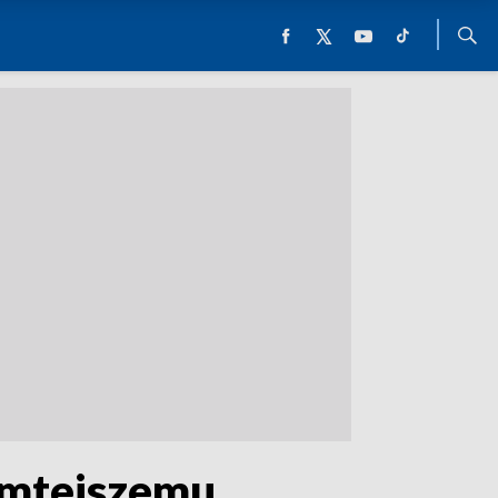
amtejszemu