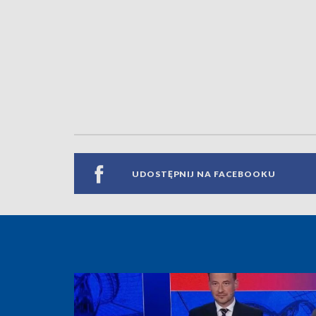
UDOSTĘPNIJ NA FACEBOOKU