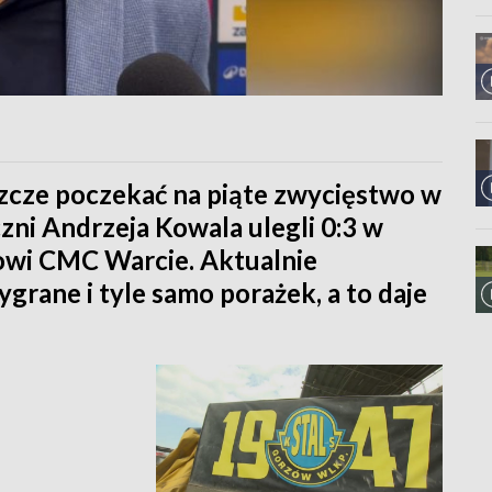
zcze poczekać na piąte zwycięstwo w
ni Andrzeja Kowala ulegli 0:3 w
owi CMC Warcie. Aktualnie
grane i tyle samo porażek, a to daje