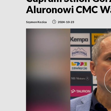
Aluronowi CMC Wa
Szymon Kozica
2024-10-23