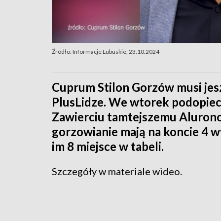
Źródło: Informacje Lubuskie, 23.10.2024
Cuprum Stilon Gorzów musi jes
PlusLidze. We wtorek podopiecz
Zawierciu tamtejszemu Aluron
gorzowianie mają na koncie 4 wy
im 8 miejsce w tabeli.
Szczegóły w materiale wideo.