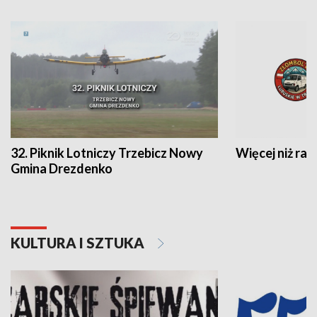
32. Piknik Lotniczy Trzebicz Nowy
Więcej niż raj
Gmina Drezdenko
KULTURA I SZTUKA