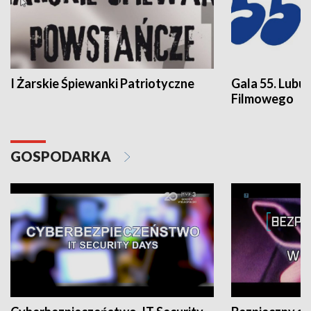
I Żarskie Śpiewanki Patriotyczne
Gala 55. Lubu
Filmowego
GOSPODARKA