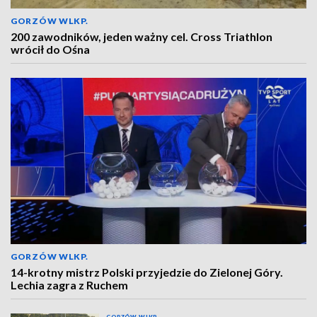
GORZÓW WLKP.
200 zawodników, jeden ważny cel. Cross Triathlon
wrócił do Ośna
GORZÓW WLKP.
14-krotny mistrz Polski przyjedzie do Zielonej Góry.
Lechia zagra z Ruchem