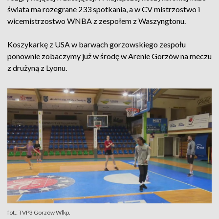
świata ma rozegrane 233 spotkania, a w CV mistrzostwo i
wicemistrzostwo WNBA z zespołem z Waszyngtonu.
Koszykarkę z USA w barwach gorzowskiego zespołu
ponownie zobaczymy już w środę w Arenie Gorzów na meczu
z drużyną z Lyonu.
fot.: TVP3 Gorzów Wlkp.