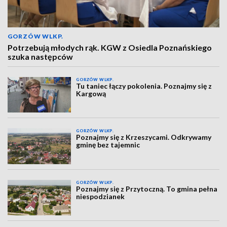
GORZÓW WLKP.
Potrzebują młodych rąk. KGW z Osiedla Poznańskiego
szuka następców
GORZÓW WLKP.
Tu taniec łączy pokolenia. Poznajmy się z
Kargową
GORZÓW WLKP.
Poznajmy się z Krzeszycami. Odkrywamy
gminę bez tajemnic
GORZÓW WLKP.
Poznajmy się z Przytoczną. To gmina pełna
niespodzianek