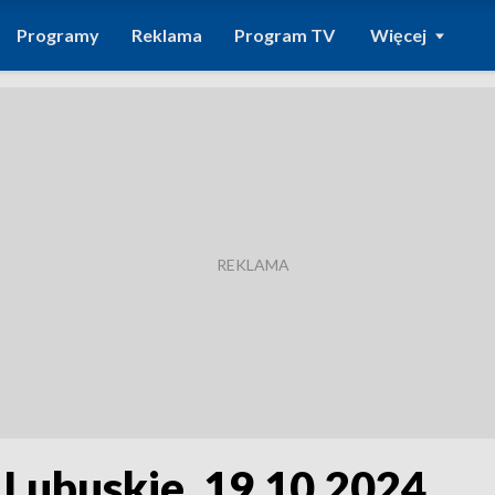
Programy
Reklama
Program TV
Więcej
 Lubuskie, 19.10.2024