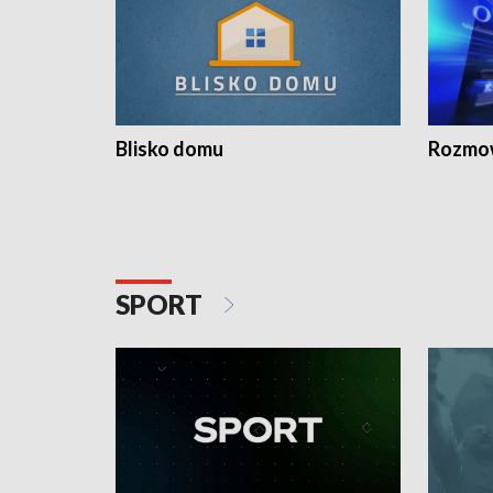
Blisko domu
Rozmow
SPORT