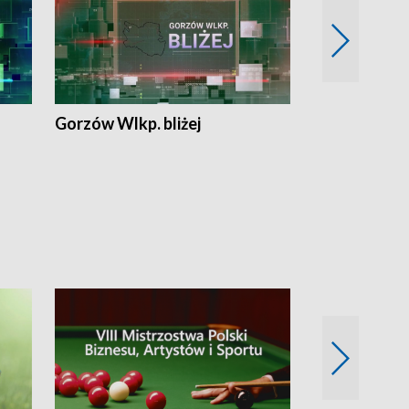
Gorzów Wlkp. bliżej
Lubuskie bliż