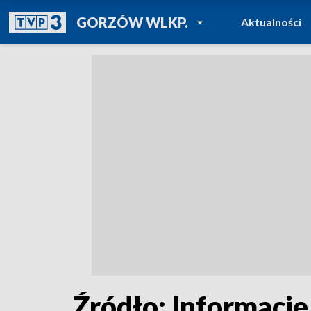
POWRÓT DO
GORZÓW WLKP.
Aktualności
TVP REGIONY
Źródło: Informacje