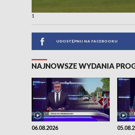
1
UDOSTĘPNIJ NA FACEBOOKU
NAJNOWSZE WYDANIA PR
06.08.2026
05.08.