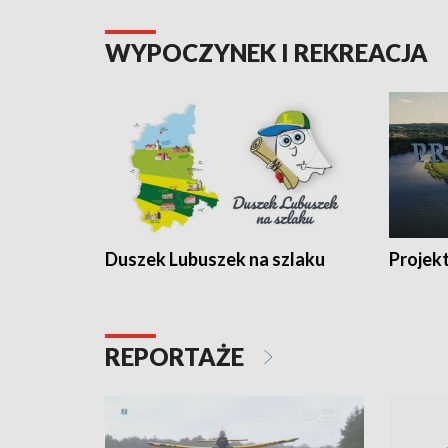
WYPOCZYNEK I REKREACJA
Duszek Lubuszek na szlaku
Projek
REPORTAŻE