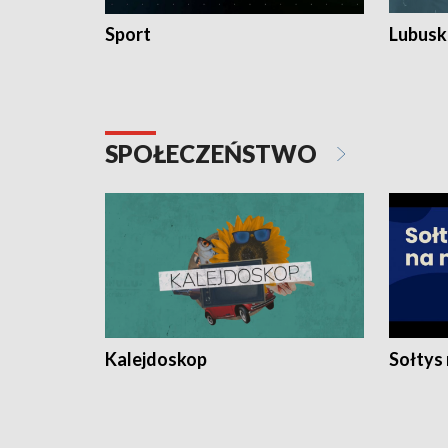
Sport
Lubuski
SPOŁECZEŃSTWO
Kalejdoskop
Sołtys