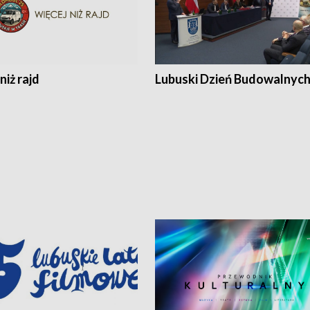
niż rajd
Lubuski Dzień Budowalnyc