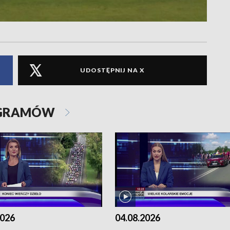
UDOSTĘPNIJ NA X
OGRAMÓW
2026
04.08.2026