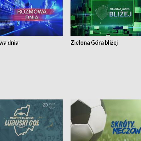
a dnia
Zielona Góra bliżej