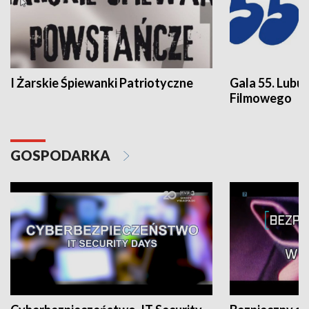
I Żarskie Śpiewanki Patriotyczne
Gala 55. Lubu
Filmowego
GOSPODARKA