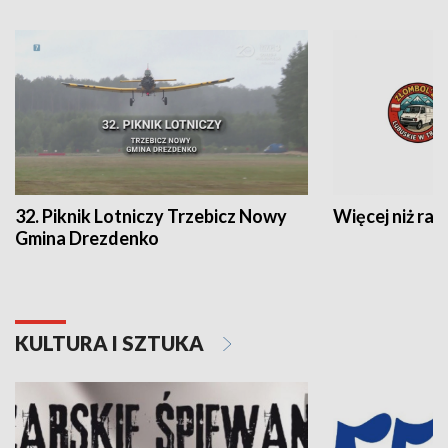
32. Piknik Lotniczy Trzebicz Nowy
Więcej niż raj
Gmina Drezdenko
KULTURA I SZTUKA