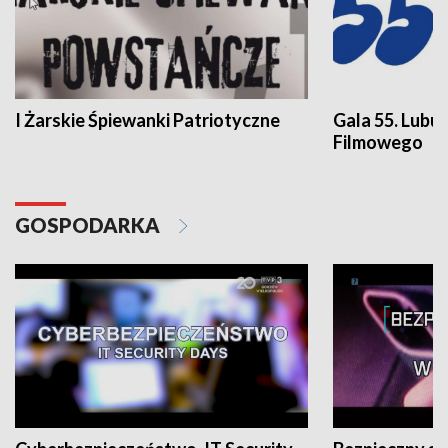
I Żarskie Śpiewanki Patriotyczne
Gala 55. Lubu
Filmowego
GOSPODARKA