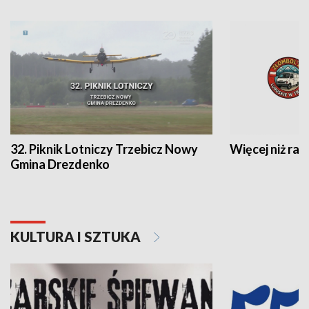
32. Piknik Lotniczy Trzebicz Nowy
Więcej niż raj
Gmina Drezdenko
KULTURA I SZTUKA