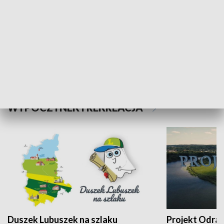
Kalejdoskop
Sołtys na med
WYPOCZYNEK I REKREACJA
Duszek Lubuszek na szlaku
Projekt Odra