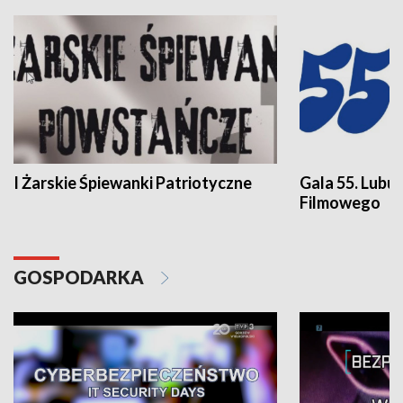
I Żarskie Śpiewanki Patriotyczne
Gala 55. Lubu
Filmowego
GOSPODARKA