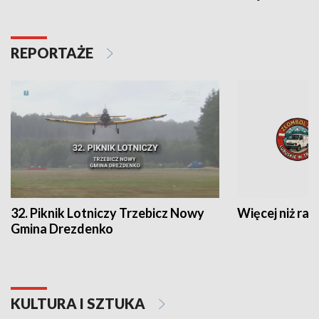
REPORTAŻE
32. Piknik Lotniczy Trzebicz Nowy
Więcej niż raj
Gmina Drezdenko
KULTURA I SZTUKA