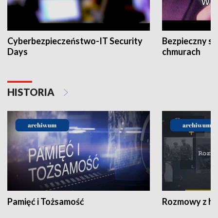
Cyberbezpieczeństwo-IT Security
Bezpieczny s
Days
chmurach
HISTORIA
Pamięć i Tożsamość
Rozmowy z his