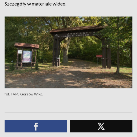
Szczegóły w materiale wideo.
fot. TVP3 Gorzów Wlkp.