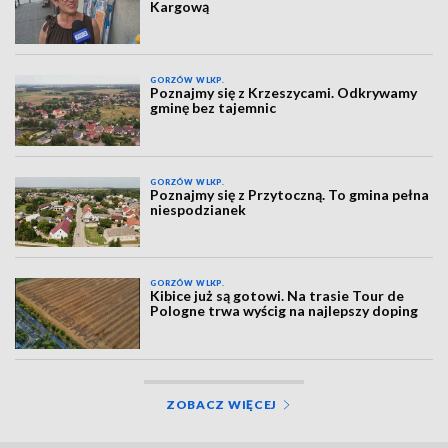
Kargową
GORZÓW WLKP.
Poznajmy się z Krzeszycami. Odkrywamy
gminę bez tajemnic
GORZÓW WLKP.
Poznajmy się z Przytoczną. To gmina pełna
niespodzianek
GORZÓW WLKP.
Kibice już są gotowi. Na trasie Tour de
Pologne trwa wyścig na najlepszy doping
ZOBACZ WIĘCEJ