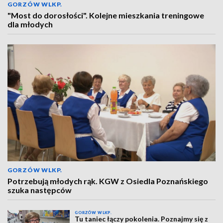
GORZÓW WLKP.
"Most do dorosłości". Kolejne mieszkania treningowe
dla młodych
GORZÓW WLKP.
Potrzebują młodych rąk. KGW z Osiedla Poznańskiego
szuka następców
GORZÓW WLKP.
Tu taniec łączy pokolenia. Poznajmy się z