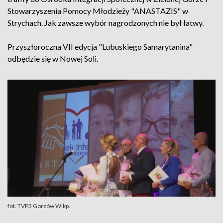
Stowarzyszenia Pomocy Młodzieży "ANASTAZIS" w
Strychach. Jak zawsze wybór nagrodzonych nie był łatwy.
Przyszłoroczna VII edycja "Lubuskiego Samarytanina"
odbędzie się w Nowej Soli.
fot. TVP3 Gorzów Wlkp.