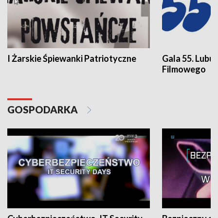
I Żarskie Śpiewanki Patriotyczne
Gala 55. Lubu
Filmowego
GOSPODARKA