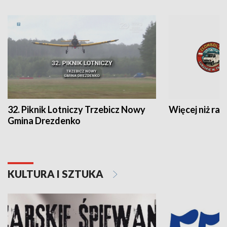
32. Piknik Lotniczy Trzebicz Nowy
Więcej niż raj
Gmina Drezdenko
KULTURA I SZTUKA