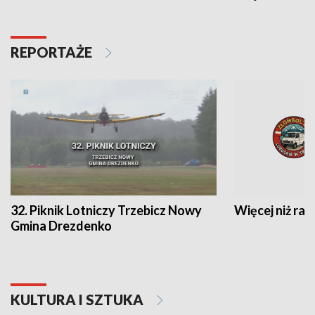
REPORTAŻE
32. Piknik Lotniczy Trzebicz Nowy
Więcej niż raj
Gmina Drezdenko
KULTURA I SZTUKA