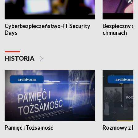
Cyberbezpieczeństwo-IT Security
Bezpieczny s
Days
chmurach
HISTORIA
Pamięć i Tożsamość
Rozmowy z his