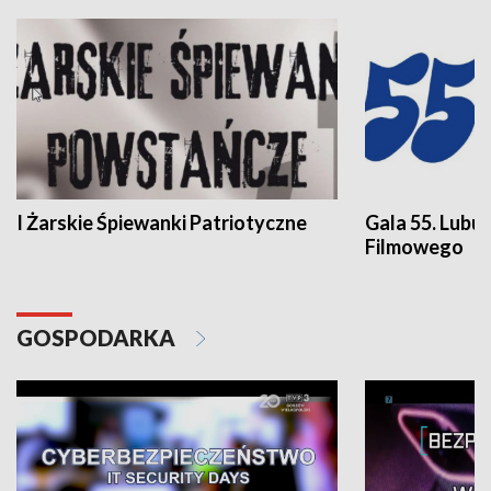
I Żarskie Śpiewanki Patriotyczne
Gala 55. Lubu
Filmowego
GOSPODARKA