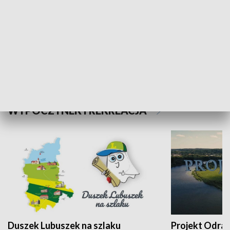
Kalejdoskop
Sołtys na med
WYPOCZYNEK I REKREACJA
Duszek Lubuszek na szlaku
Projekt Odra