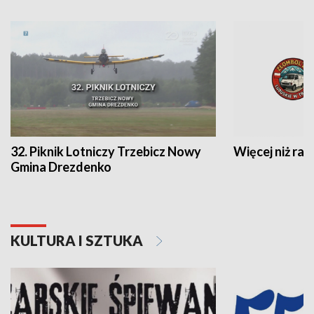
32. Piknik Lotniczy Trzebicz Nowy
Więcej niż raj
Gmina Drezdenko
KULTURA I SZTUKA