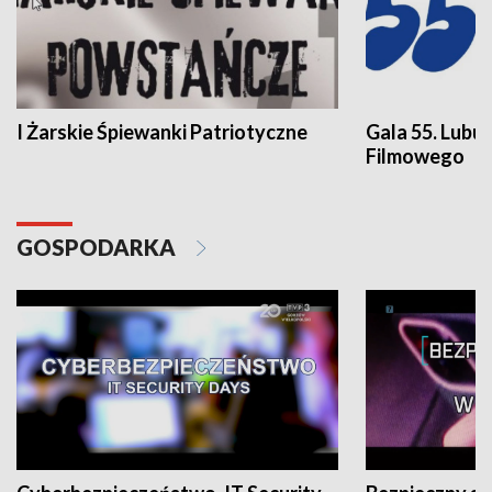
I Żarskie Śpiewanki Patriotyczne
Gala 55. Lubu
Filmowego
GOSPODARKA