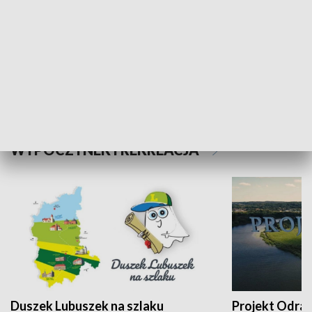
Kalejdoskop
Sołtys na med
WYPOCZYNEK I REKREACJA
Duszek Lubuszek na szlaku
Projekt Odra