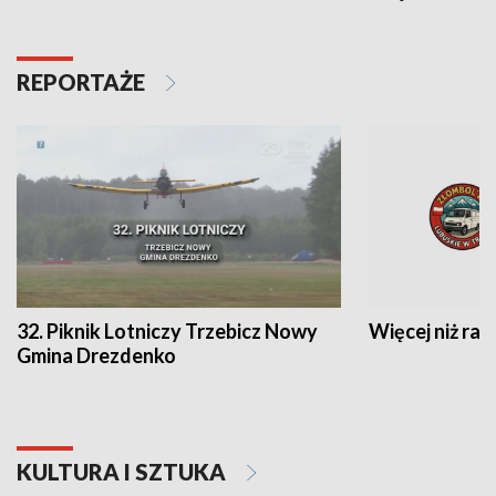
REPORTAŻE
32. Piknik Lotniczy Trzebicz Nowy
Więcej niż raj
Gmina Drezdenko
KULTURA I SZTUKA