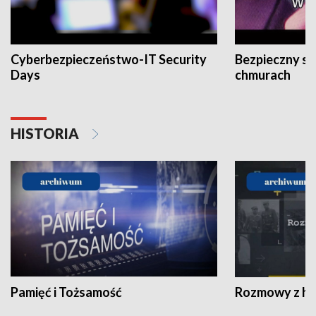
Cyberbezpieczeństwo-IT Security
Bezpieczny s
Days
chmurach
HISTORIA
Pamięć i Tożsamość
Rozmowy z his