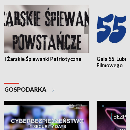
I Żarskie Śpiewanki Patriotyczne
Gala 55. Lubu
Filmowego
GOSPODARKA