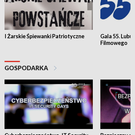
I Żarskie Śpiewanki Patriotyczne
Gala 55. Lubu
Filmowego
GOSPODARKA