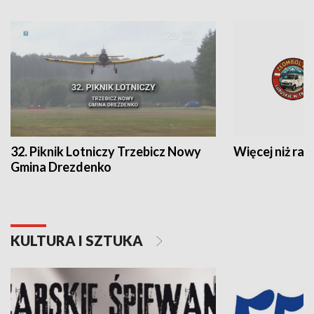
32. Piknik Lotniczy Trzebicz Nowy
Więcej niż raj
Gmina Drezdenko
KULTURA I SZTUKA