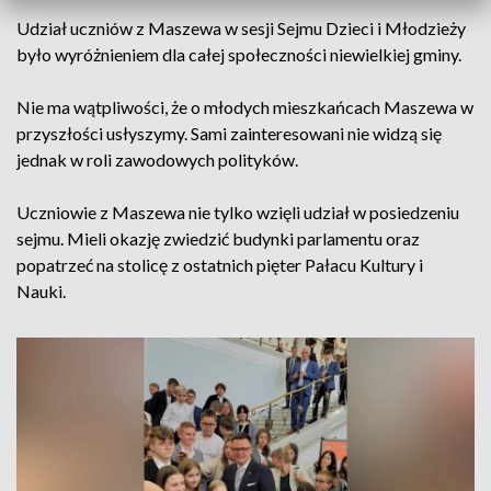
Udział uczniów z Maszewa w sesji Sejmu Dzieci i Młodzieży
było wyróżnieniem dla całej społeczności niewielkiej gminy.
Nie ma wątpliwości, że o młodych mieszkańcach Maszewa w
przyszłości usłyszymy. Sami zainteresowani nie widzą się
jednak w roli zawodowych polityków.
Uczniowie z Maszewa nie tylko wzięli udział w posiedzeniu
sejmu. Mieli okazję zwiedzić budynki parlamentu oraz
popatrzeć na stolicę z ostatnich pięter Pałacu Kultury i
Nauki.